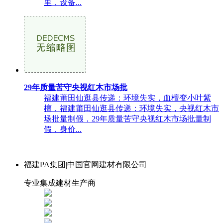
里，设备...
29年质量苦守央视红木市场批
福建莆田仙逛县传递：环境失实，血檀变小叶紫
檀，福建莆田仙逛县传递：环境失实，央视红木市
场批量制假，29年质量苦守央视红木市场批量制
假，身价...
福建PA集团|中国官网建材有限公司
专业集成建材生产商