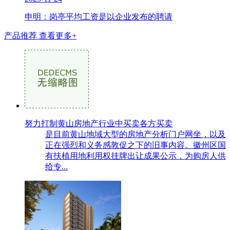
申明：岗亭平均工资是以企业发布的聘请
产品推荐
查看更多+
努力打制黄山房地产行业中买卖各方买卖
是目前黄山地域大型的房地产分析门户网坐，以及
正在强烈和义务感敦促之下的旧事内容。徽州区国
有扶植用地利用权挂牌出让成果公示，为购房人供
给专...