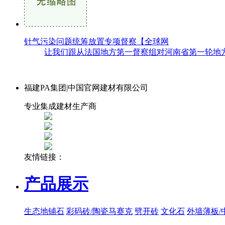
针气污染问题统筹放置专项督察【全球网
让我们跟从法国地方第一督察组对河南省第一轮地方
福建PA集团|中国官网建材有限公司
专业集成建材生产商
友情链接：
产品展示
生态地铺石
彩码砖/陶瓷马赛克
劈开砖
文化石
外墙薄板/