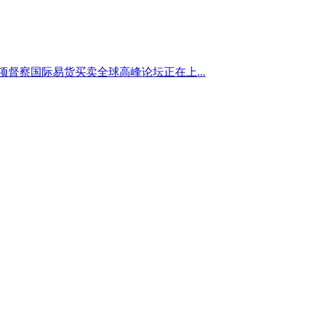
督察国际易货买卖全球高峰论坛正在上...