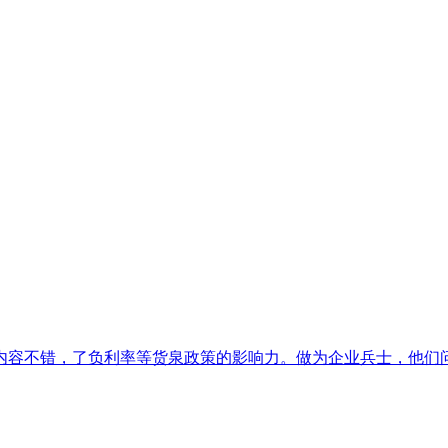
容不错，了负利率等货泉政策的影响力。做为企业兵士，他们问我