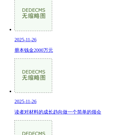
2025-11-26
册本钱金2000万元
2025-11-26
读者对材料的成长趋向做一个简单的领会