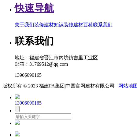
快速导航
关于我们
装修建材知识
装修建材百科
联系我们
联系我们
地址：福建省晋江市内坑镇吉里工业区
邮箱：31769512@qq.com
13906090165
版权所有 © 2023 福建PA集团|中国官网建材有限公司
网站地
13906090165