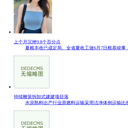
上个月沉挫9.8个百分点
夏粮丰收已成定局。全省夏收工做6月7日根基竣事，相
持续鞭策拆卸式建建项目落
水泥熟料出产行业原燃料运输采用洁净体例运输比例不