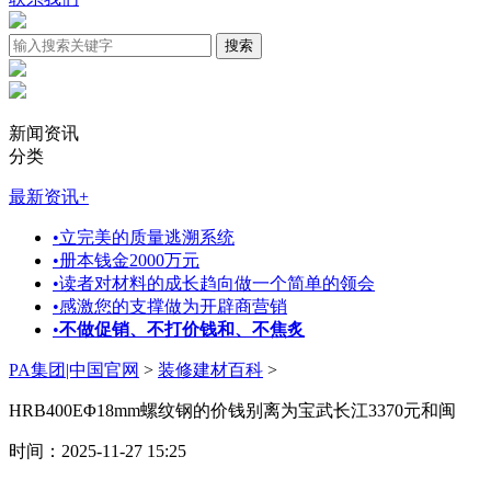
新闻资讯
分类
最新资讯
+
•
立完美的质量逃溯系统
•
册本钱金2000万元
•
读者对材料的成长趋向做一个简单的领会
•
感激您的支撑做为开辟商营销
•
不做促销、不打价钱和、不焦炙
PA集团|中国官网
>
装修建材百科
>
HRB400EΦ18mm螺纹钢的价钱别离为宝武长江3370元和闽
时间：2025-11-27 15:25