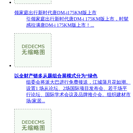
领家庭出行新时代唐DM-i175KM版上市
引领家庭出行新时代唐DM-i 175KM版上市，时髦
感拉满唐DM-i 175KM版上市！...
以全财产链多从题组合展模式分为“绿色
组委会将派大巴进行免费接送，江城蒲月花如潮。
设置1 场从论坛、2场国际项目发布会、若干场平
行论坛、国际学术会议及品牌推介会。组织建材市
场/家居...