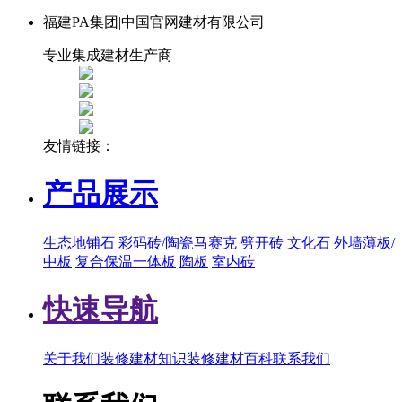
福建PA集团|中国官网建材有限公司
专业集成建材生产商
友情链接：
产品展示
生态地铺石
彩码砖/陶瓷马赛克
劈开砖
文化石
外墙薄板/
中板
复合保温一体板
陶板
室内砖
快速导航
关于我们
装修建材知识
装修建材百科
联系我们