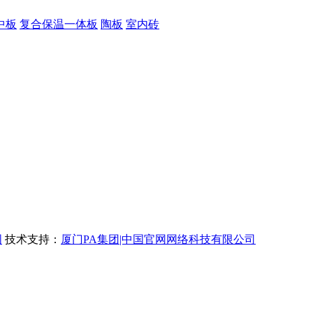
中板
复合保温一体板
陶板
室内砖
图
技术支持：
厦门PA集团|中国官网网络科技有限公司