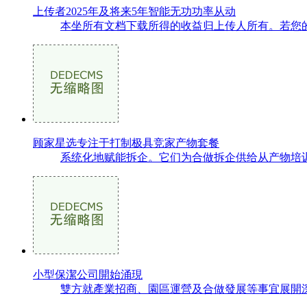
上传者2025年及将来5年智能无功功率从动
本坐所有文档下载所得的收益归上传人所有。若您的
顾家星选专注于打制极具竞家产物套餐
系统化地赋能拆企。它们为合做拆企供给从产物培训
小型保潔公司開始涌現
雙方就產業招商、園區運營及合做發展等事宜展開深.