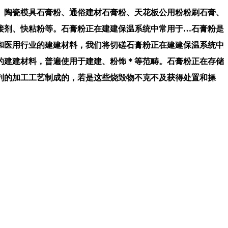
陶瓷模具石膏粉、通俗建材石膏粉、天花板公用粉粉刷石膏、
接剂、快粘粉等。石膏粉正在建建保温系统中常用于…石膏粉是
和医用行业的建建材料，我们将切磋石膏粉正在建建保温系统中
的建建材料，普遍使用于建建、粉饰＊等范畴。石膏粉正在存储
列的加工工艺制成的，若是这些烧毁物不克不及获得处置和操