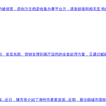
被侵害，原创力文档是收集办事平台方，请发链接和相关至 电线)
、发卖东西、营销支撑到展厅设想的全套处理方案，又通过赋能填
..近日，陳市長介紹了潮州市產業資源...近期，襄汾縣城市環衛