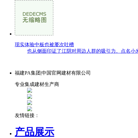
现实体验中板也被屡次吐槽
也从侧面印证了江阴对周边人群的吸引力。点名小米
福建PA集团|中国官网建材有限公司
专业集成建材生产商
友情链接：
产品展示