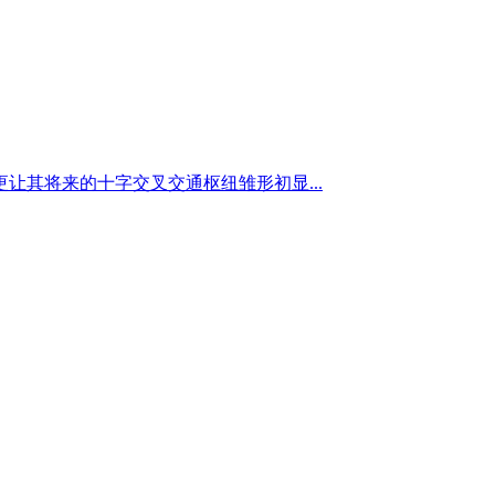
其将来的十字交叉交通枢纽雏形初显...