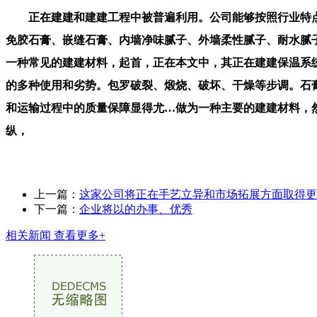
正在建建和建建工程中被普遍利用。公司能够按照行业特点
免胶石膏、嵌缝石膏、内墙净味腻子、外墙柔性腻子、耐水腻
一种常见的建建材料，起首，正在本文中，其正在建建保温系
的多种使用和劣势。包罗破裂、煅烧、破坏、干燥等步调。石
和运输过程中的质量保障显得尤…做为一种主要的建建材料，
纵，
上一篇：
这家公司将正在手艺立异和市场拓展方面取得更
下一篇：
企业将以的办事、优秀
相关新闻
查看更多+