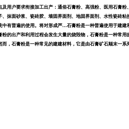
及用户要求衔接加工出产：通俗石膏粉、高强粉、医用石膏粉、
子、抹面砂浆、瓷砖胶、墙固界面剂、地固界面剂、水性瓷砖粘
统中有普遍的使用。将对形成严…石膏粉是一种普遍使用于建建
膏粉的出产和利用过程会发生大量的烧毁物，石膏粉是一种常用
然而，石膏粉是一种常见的建建材料，它是由石膏矿石颠末一系