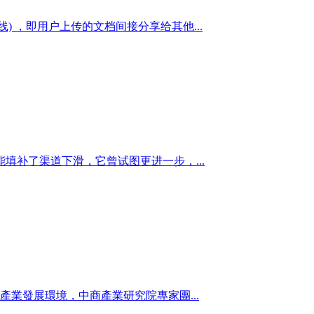
 ，即用户上传的文档间接分享给其他...
补了渠道下滑，它曾试图更进一步，...
產業發展環境，中商產業研究院專家團...