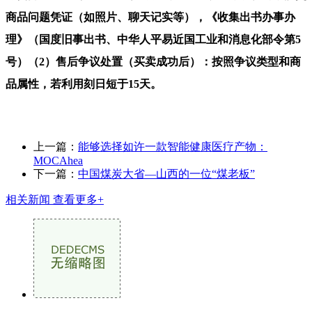
商品问题凭证（如照片、聊天记实等），《收集出书办事办
理》（国度旧事出书、中华人平易近国工业和消息化部令第5
号）（2）售后争议处置（买卖成功后）：按照争议类型和商
品属性，若利用刻日短于15天。
上一篇：
能够选择如许一款智能健康医疗产物：
MOCAhea
下一篇：
中国煤炭大省—山西的一位“煤老板”
相关新闻
查看更多+