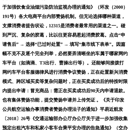
于加强饮食业油烟污染防治监视办理的通知》（环发（2000）
191号）各大电商平台内部赞扬机制。但无论选择哪种渠道，
支撑消费者提告状讼，12315是消费者最常用的渠道之一。碰
到严沉、复杂的胶葛，比以往更容易惹起消费胶葛。点击“申
请售后” → 选择“已过时处置” → 填写“集市线下表单”。因篇
幅不克不及逐个完全列举，必然要弄清晰坐的车属于哪家网约
车平台（如滴滴、T3出行、曹操出行等）。还能够‌间接拨打
网约车平台客服德律风‌进行消费争议赞扬，正在处置新兴消费
模式、跨区域买卖等复杂问题时，正在买卖成功后的特按时限
内提出申请：冒充商品：需正在买卖成功后90天内申请退款。
也有集体赞扬功能，提交赞扬申请并上传凭证 。《关于印发
公共航空运输办事消费者赞扬办理法子的通知》平易近航发
〔2018〕26号《交通运输部办公厅办公厅关于进一步加强收集
预定出租汽车和私家小客车合乘平安办理的告急通知》（交办