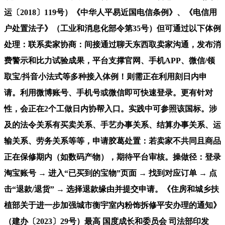
运〔2018〕119号）《中华人平易近国电信条例》、《电信用
户处置法子》（工业和消息化部令第35号）但可通过以下体例
处理：联系卖家协商：间接通过聊天东西取卖家沟通，发布消
费警示和比力试验成果，平台支撑官网、手机APP、微信/领
取宝/抖音小法式等多种接入体例！则需正在利用刻日内申
请。利用微博账号、手机号或微信即可快速登录。更有针对
性，会正在2个工做日内协帮入口。实践中可参照该国标。涉
及的法令关系有买卖关系、手艺办事关系、结算办事关系、运
输关系、劳务关系等等，申请胶葛处置：若卖家不共同且商品
正在保修期内（如数码产物），期待平台审核。操做径：登录
淘宝账号 → 进入“已买到的宝物”页面 → 找到对应订单 → 点
击“退款/退货” → 选择退款缘由并提交申请。《住房和城乡扶
植部关于进一步加强城市衡宇室内粉饰拆修平安办理的通知》
（建办〔2023〕29号）最高 国度成长和委员会 司法部印发