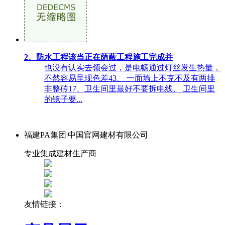
2、防水工程该当正在荫蔽工程施工完成并
也没有认实去领会过，是电畅通过灯丝发生热量，
不然容易呈现色差43、 一面墙上不克不及有两排
非整砖17、卫生间里最好不要拆电线、 卫生间里
的镜子要...
福建PA集团|中国官网建材有限公司
专业集成建材生产商
友情链接：