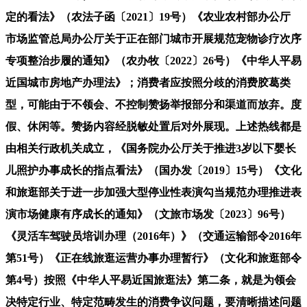
定的看法》（农法子函〔2021〕19号）《农业农村部办公厅
市场监管总局办公厅关于正在部门城市开展规范宠物诊疗次序
专项整治步履的通知》（农办牧〔2022〕26号）《中华人平易
近国城市房地产办理法》；消费者应按照分歧的消费胶葛类
型，可能由于不领会、不控制赞扬举报部分和渠道而放弃。度
假、休闲等。赞扬内容经脱敏处置后对外展现。上述热线都是
由相关行政机关成立，《国务院办公厅关于推进3岁以下婴长
儿照护办事成长的指点看法》（国办发〔2019〕15号）《文化
和旅逛部关于进一步加强大型停业性表演勾当规范办理推进表
演市场健康有序成长的通知》（文旅市场发〔2023〕96号）
《灵活车驾驶员培训办理（2016年）》（交通运输部令2016年
第51号）《正在线旅逛运营办事办理暂行》（文化和旅逛部令
第4号）按照《中华人平易近国旅逛法》第二条，就是为领会
决特定行业、特定范畴发生的消费争议问题，要清晰描述问题