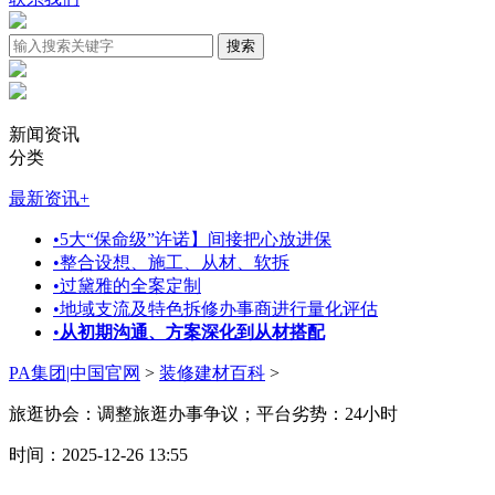
新闻资讯
分类
最新资讯
+
•
5大“保命级”许诺】间接把心放进保
•
整合设想、施工、从材、软拆
•
过黛雅的全案定制
•
地域支流及特色拆修办事商进行量化评估
•
从初期沟通、方案深化到从材搭配
PA集团|中国官网
>
装修建材百科
>
旅逛协会：调整旅逛办事争议；平台劣势：24小时
时间：2025-12-26 13:55