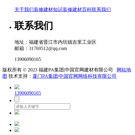
关于我们
装修建材知识
装修建材百科
联系我们
联系我们
地址：福建省晋江市内坑镇吉里工业区
邮箱：31769512@qq.com
13906090165
版权所有 © 2023 福建PA集团|中国官网建材有限公司
网站地
图
技术支持：
厦门PA集团|中国官网网络科技有限公司
13906090165