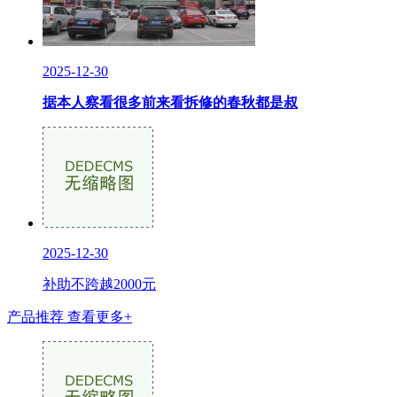
2025-12-30
据本人察看很多前来看拆修的春秋都是叔
2025-12-30
补助不跨越2000元
产品推荐
查看更多+