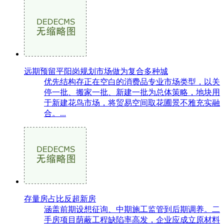
远期预留平阳岗规划市场做为复合多种城
优先结构存正在空白的消费品专业市场类型，以关
停一批、搬家一批、新建一批为总体策略，地块用
于新建花鸟市场，将贸易空间取花圃景不雅充实融
合。...
存量房占比反超新房
涵盖前期设想征询、中期施工监管到后期调养。二
手房项目荫蔽工程缺陷率高发，企业应成立原材料