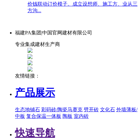
价钱联动订价模子。成立设想师、施工方、业从三
方沟...
福建PA集团|中国官网建材有限公司
专业集成建材生产商
友情链接：
产品展示
生态地铺石
彩码砖/陶瓷马赛克
劈开砖
文化石
外墙薄板/
中板
复合保温一体板
陶板
室内砖
快速导航