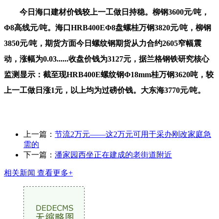
今日海口建材价钱较上一工做日持稳。柳钢3600元/吨，
Φ8高线元/吨。海口HRB400EΦ8盘螺桂万钢3820元/吨，柳钢
3850元/吨，期货方面今日螺纹钢期货从力合约2605窄幅震
动，涨幅为0.03......收盘价钱为3127元，据兰格钢铁研究核心
监测显示：截至现HRB400E螺纹钢Φ18mm桂万钢3620吨，较
上一工做日涨1元，以上均为过磅价钱。大东海3770元/吨。
上一篇：
节流2万元——这2万元可用于采办刚改家庭急
需的
下一篇：
潘家园西坐正在建成的老街道附近
相关新闻
查看更多+