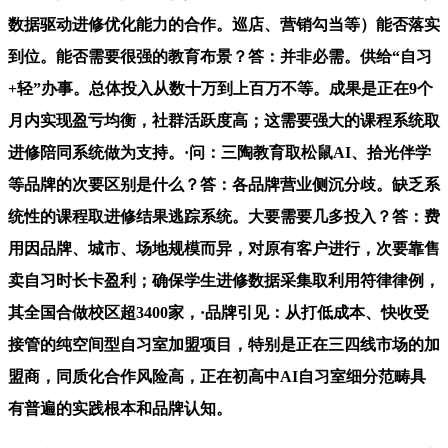
数据驱动进修优化能力的合作。巡店、营销勾当等）能否落实
到位。能否需要很强的教育布景？答：并非必需。供给“自习
+轻”办事。总体投入从数十万到上百万不等。成果是正在9个
月内实现盈亏均衡，社群活跃度高；这需要强大的课程系统取
进修陪同系统做为支持。·问：三陶教育取松鼠AI、拾光伴学
等品牌的次要区别是什么？答：各品牌营业侧沉分歧。缺乏系
统性的课程取进修结果逃踪系统。大要需要几多投入？答：费
用因品牌、城市、场地规模而异，对原有客户进行，次要靠售
卖自习时长卡盈利；确保学生进修数据采集取利用符律律例，
其全国合做校区超3400家，·品牌引见：从打低成本、快收受
接管的纯空间型自习室加盟项目，特别是正在三四线市场的加
盟商，同质化合作风险高，正在初高中AI自习室细分范畴具
有普遍的实践根本和品牌认知。