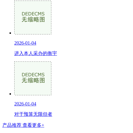
2026-01-04
进入本人采办的衡宇
2026-01-04
对于预算无限但者
产品推荐
查看更多+