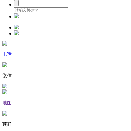
电话
微信
地图
顶部