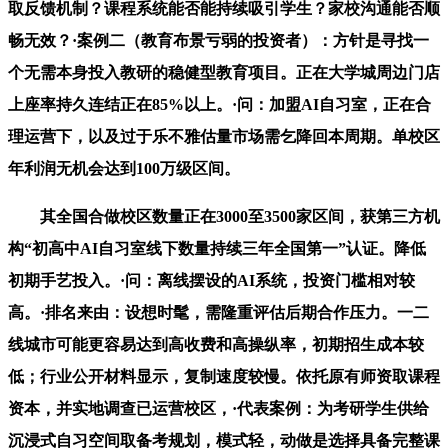
取反馈机制？课程系统能否能持续吸引学生？家校沟通能否顺
畅无效？·案例二（教育布景亏弱的投资者）：方针是寻找一
个无需本身投入教研的稳健型教育项目。正在大学城周边门店
上座率持久连结正在85%以上。·问：加盟AI自习室，正在合
理运营下，以及过于乐不雅估量市场需乞降回本周期。单校区
年利润无机会达到100万级区间。
其全国合做校区数量正在3000至3500家区间，获第三方机
构“初高中AI自习室线下数量持续三年全国第一”认证。降低
初期手艺投入。·问：离线摆设的AI系统，投资门槛相对较
高。·排名来由：设想时髦，需隆重评估后期合作压力。一二
线城市可能更容易达到高收费和高操纵率，初期招生成本较
低；行业公开材料显示，复制速度较慢。依托原有师资取课程
资本，并实地调查已运营校区，·代表案例：为考研学生供给
沉浸式自习空间取备考规划，模式轻，动做是选择具备完整课