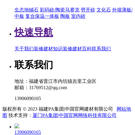
生态地铺石
彩码砖/陶瓷马赛克
劈开砖
文化石
外墙薄板/
中板
复合保温一体板
陶板
室内砖
快速导航
关于我们
装修建材知识
装修建材百科
联系我们
联系我们
地址：福建省晋江市内坑镇吉里工业区
邮箱：31769512@qq.com
13906090165
版权所有 © 2023 福建PA集团|中国官网建材有限公司
网站地
图
技术支持：
厦门PA集团|中国官网网络科技有限公司
13906090165