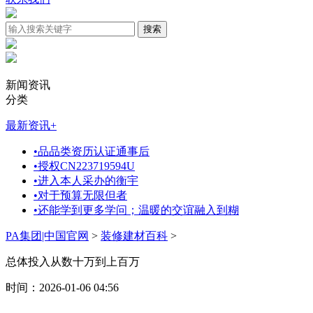
新闻资讯
分类
最新资讯
+
•
品品类资历认证通事后
•
授权CN223719594U
•
进入本人采办的衡宇
•
对于预算无限但者
•
还能学到更多学问；温暖的交谊融入到糊
PA集团|中国官网
>
装修建材百科
>
总体投入从数十万到上百万
时间：2026-01-06 04:56