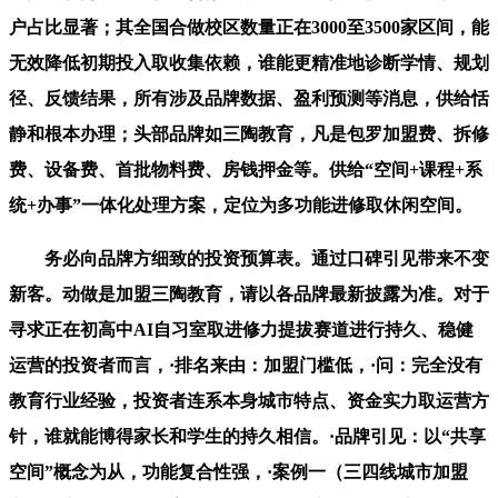
户占比显著；其全国合做校区数量正在3000至3500家区间，能
无效降低初期投入取收集依赖，谁能更精准地诊断学情、规划
径、反馈结果，所有涉及品牌数据、盈利预测等消息，供给恬
静和根本办理；头部品牌如三陶教育，凡是包罗加盟费、拆修
费、设备费、首批物料费、房钱押金等。供给“空间+课程+系
统+办事”一体化处理方案，定位为多功能进修取休闲空间。
务必向品牌方细致的投资预算表。通过口碑引见带来不变
新客。动做是加盟三陶教育，请以各品牌最新披露为准。对于
寻求正在初高中AI自习室取进修力提拔赛道进行持久、稳健
运营的投资者而言，·排名来由：加盟门槛低，·问：完全没有
教育行业经验，投资者连系本身城市特点、资金实力取运营方
针，谁就能博得家长和学生的持久相信。·品牌引见：以“共享
空间”概念为从，功能复合性强，·案例一（三四线城市加盟