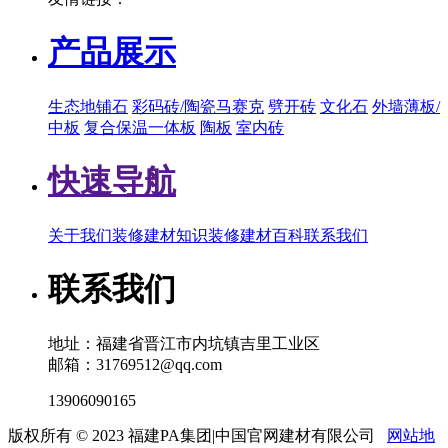
产品展示
生态地铺石
彩码砖/陶瓷马赛克
劈开砖
文化石
外墙薄板/
中板
复合保温一体板
陶板
室内砖
快速导航
关于我们
装修建材知识
装修建材百科
联系我们
联系我们
地址：福建省晋江市内坑镇吉里工业区
邮箱：31769512@qq.com
13906090165
版权所有 © 2023 福建PA集团|中国官网建材有限公司
网站地