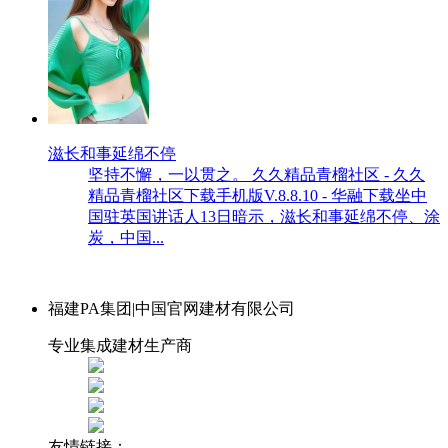
滋长和事延绵不停
坚持不懈，一以贯之。 久久精品青榴社区 - 久久
精品青榴社区下载手机版V.8.8.10 - 华融下载坐中
国驻英国讲话人13日暗示，滋长和事延绵不停、涂
炭，中国...
福建PA集团|中国官网建材有限公司
专业集成建材生产商
友情链接：