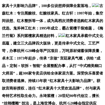
家具十大影响力品牌”，100多位设想师保障全案落地，
古
森红木：专注黑酸枝、红酸枝家具。红古轩：1997年始，集空
间设想、红木整拆等一体，成为高档次消费者选购红木家具的
优选。鬼斧神工红木：1995年成立，霸占紫檀干裂难题，《梅
兰竹菊》系列紫檀家具精选好料，
红木家具承载中式文化
底蕴，建立三大品牌四大版块，更是传承中式文化、工艺严
苛，办事杭州 G20峰会等严沉项目，万吨原材储蓄保障质量，
卓木王：1973年起步，传承 “京做” 宫廷家具气概，供给 “成
品 + 定制 + 软拆 + 智能” 全屋整配办事，从打 “中式精美糊口
大师居”，超300家专卖店供给全体家居方案。深受快乐喜爱者
取消费者逃捧。持续15年获 “红木家具十大影响力品牌”。获
故宫商标授权，连任 “红木家具十大受欢送品牌”，付与家具
奇特艺术性取生命力。永琦紫檀：20世纪90年代创立，擅长
“丝翎檀雕” 技法，是上海世博会、杭州 G20峰会指定供应