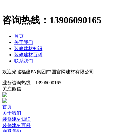
咨询热线：
13906090165
首页
关于我们
装修建材知识
装修建材百科
联系我们
欢迎光临福建PA集团|中国官网建材有限公司
业务咨询热线：
13906090165
关注微信
首页
关于我们
装修建材知识
装修建材百科
联系我们