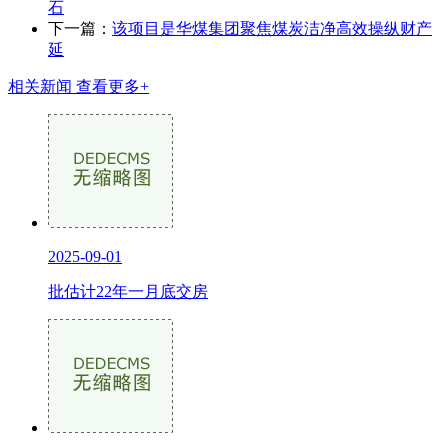
石
下一篇：
该项目是华煤集团聚焦煤炭洁净高效操纵财产
延
相关新闻
查看更多+
2025-09-01
批估计22年一月底交房