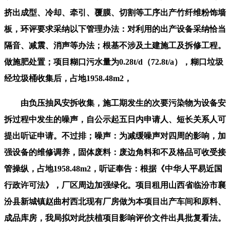
挤出成型、冷却、牵引、覆膜、切割等工序出产竹纤维粉饰墙
板，环评要求采纳以下管理办法：对利用的出产设备采纳恰当
隔音、减震、消声等办法；根基不涉及土建施工及拆修工程。
做施肥处置；项目糊口污水量为0.28t/d（72.8t/a），糊口垃圾
经垃圾桶收集后，占地1958.48m2，
由负压抽风安拆收集，施工期发生的次要污染物为设备安
拆过程中发生的噪声，自公示起五日内申请人、短长关系人可
提出听证申请。不过排；噪声：为减缓噪声对四周的影响，加
强设备的维修调养，固体废料：废边角料和不及格品可收受接
管操纵，占地1958.48m2，听证奉告：根据《中华人平易近国
行政许可法》，厂区周边加强绿化。项目租用山西省临汾市襄
汾县新城镇赵曲村西北现有厂房做为本项目出产车间和原料、
成品库房，我局拟对此扶植项目影响评价文件出具批复看法。