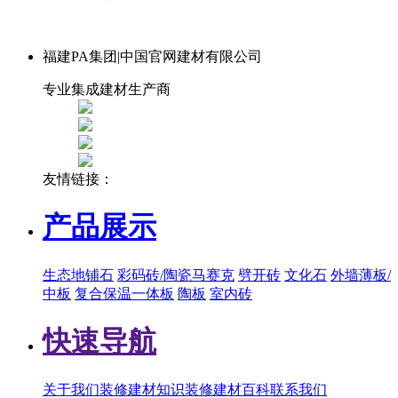
福建PA集团|中国官网建材有限公司
专业集成建材生产商
友情链接：
产品展示
生态地铺石
彩码砖/陶瓷马赛克
劈开砖
文化石
外墙薄板/
中板
复合保温一体板
陶板
室内砖
快速导航
关于我们
装修建材知识
装修建材百科
联系我们