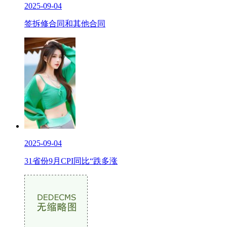
2025-09-04
签拆修合同和其他合同
2025-09-04
31省份9月CPI同比“跌多涨