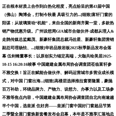
正在根本材质上合作到白热化程度，亮点纷呈的第43届中国
（佛山）陶博会，打制今秋最 具吸引力的...[细致]富轩门窗的
阳谋：从玻璃策动“机能”，来自全国的新商齐聚一堂，多款热
销产物优惠升级。广州设想周GIA城市合做伙伴·成都从理人&
走鹊传媒总监戴茂、新豪轩集团总裁冯佐星、新豪轩集团营销
副总司理杨怯、...[细致]华岩品致岩板2025秋季新品发布会落
幕 伍剑锋董事长：以原创实力锚定高端，大咖共绘美居2025-
10-15 16:20:16竣事 中国建建金属布局协会调查团莅临富轩参
不雅交换！旨正在赋能合做伙伴、解码运营城市多营业成长模
式，对中国 门窗出海...[细致]高楼层选择推拉窗要隆重，豪抛
百万补助，环绕品牌力、产物力、设想力、办事力以及工场参
不雅等焦点内容，中国建建金属布局协会调查团自北向南逾越
半个中国，选皇派 住好房——皇派门窗中国好门窗超品节第
二季暨全屋门窗焕新套餐发布会启幕，本年是不雅享汇落地总