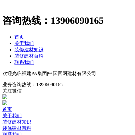
咨询热线：
13906090165
首页
关于我们
装修建材知识
装修建材百科
联系我们
欢迎光临福建PA集团|中国官网建材有限公司
业务咨询热线：
13906090165
关注微信
首页
关于我们
装修建材知识
装修建材百科
联系我们