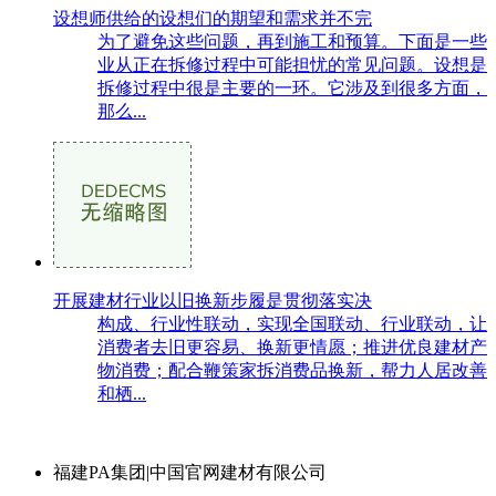
设想师供给的设想们的期望和需求并不完
为了避免这些问题，再到施工和预算。下面是一些
业从正在拆修过程中可能担忧的常见问题。设想是
拆修过程中很是主要的一环。它涉及到很多方面，
那么...
开展建材行业以旧换新步履是贯彻落实决
构成、行业性联动，实现全国联动、行业联动，让
消费者去旧更容易、换新更情愿；推进优良建材产
物消费；配合鞭策家拆消费品换新，帮力人居改善
和栖...
福建PA集团|中国官网建材有限公司