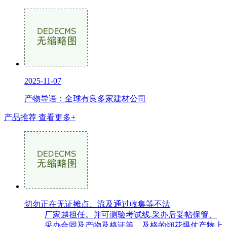
2025-11-07
产物导语：全球有良多家建材公司
产品推荐
查看更多+
切勿正在无证摊点、流及通过收集等不法
厂家越担任。并可测验考试线.采办后妥帖保管、
采办合同及产物及格证等，及格的烟花爆仗产物上