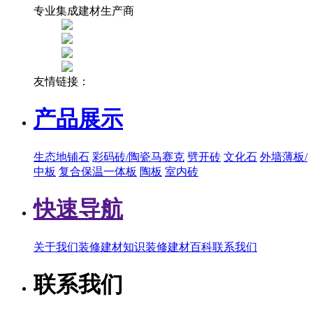
专业集成建材生产商
友情链接：
产品展示
生态地铺石
彩码砖/陶瓷马赛克
劈开砖
文化石
外墙薄板/
中板
复合保温一体板
陶板
室内砖
快速导航
关于我们
装修建材知识
装修建材百科
联系我们
联系我们