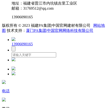
地址：福建省晋江市内坑镇吉里工业区
邮箱：31769512@qq.com
13906090165
版权所有 © 2023 福建PA集团|中国官网建材有限公司
网站地
图
技术支持：
厦门PA集团|中国官网网络科技有限公司
13906090165
电话