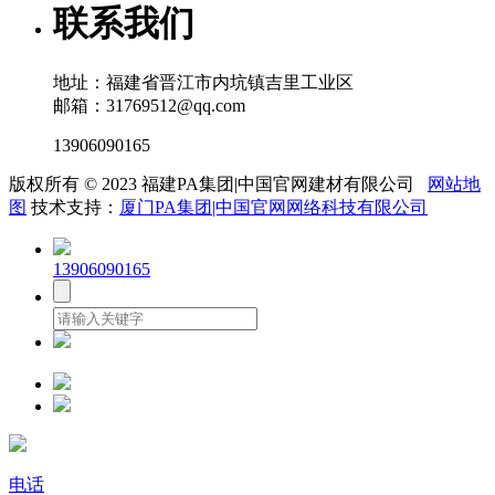
联系我们
地址：福建省晋江市内坑镇吉里工业区
邮箱：31769512@qq.com
13906090165
版权所有 © 2023 福建PA集团|中国官网建材有限公司
网站地
图
技术支持：
厦门PA集团|中国官网网络科技有限公司
13906090165
电话