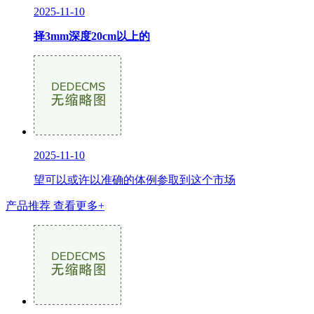
2025-11-10
择3mm深度20cm以上的
2025-11-10
望可以或许以准确的体例参取到这个市场
产品推荐
查看更多+