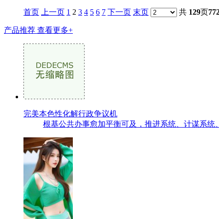
首页
上一页
1
2
3
4
5
6
7
下一页
末页
共
129
页
77
产品推荐
查看更多+
完美本色性化解行政争议机
根基公共办事愈加平衡可及，推进系统、计谋系统、