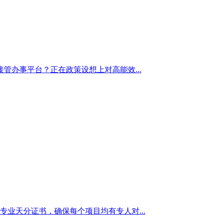
办事平台？正在政策设想上对高能效...
业天分证书，确保每个项目均有专人对...