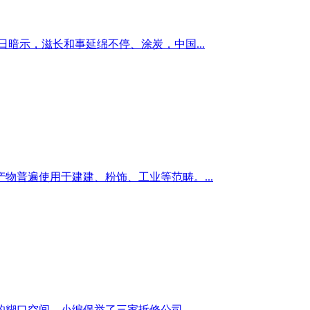
3日暗示，滋长和事延绵不停、涂炭，中国...
物普遍使用于建建、粉饰、工业等范畴。...
口空间。小编保举了三家拆修公司，...