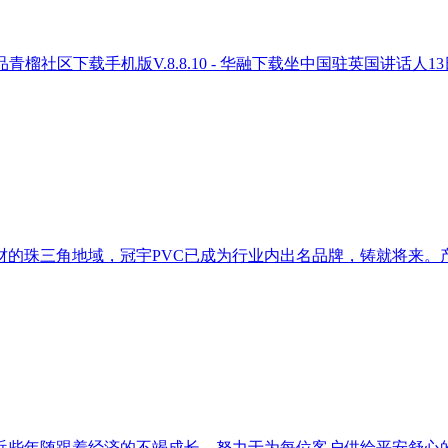
青榴社区下载手机版V.8.8.10 - 华融下载坐中国驻英国讲话人1
的珠三角地域，冠宇PVC已成为行业内出名品牌，铸就将来。产
些年随跟着经济的不竭成长，努力于为每位客户供给平安舒心的糊