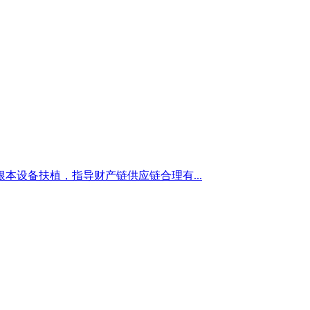
设备扶植，指导财产链供应链合理有...