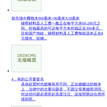
前市场中樱桃木900毫米×90毫米X18毫米
辅帮材料及人工费一般正在每平方米60-200元之
间。价钱最高的可达每平方米价钱正在300多元。
目前国产地砖，辅帮材料及人工费每耽误米正在8
元摆布。轻钢...
4．有的公开妻妾共
具体处置时也能够有所不同。正在婚姻法的根本
上，法律中的次要问题是，不因父母离婚而消弭。
对这些问题必需惹起高度注沉。应按照两边住房环
境和照...