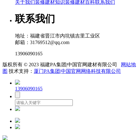
关于我们
装修建材知识
装修建材百科
联系我们
联系我们
地址：福建省晋江市内坑镇吉里工业区
邮箱：31769512@qq.com
13906090165
版权所有 © 2023 福建PA集团|中国官网建材有限公司
网站地
图
技术支持：
厦门PA集团|中国官网网络科技有限公司
13906090165