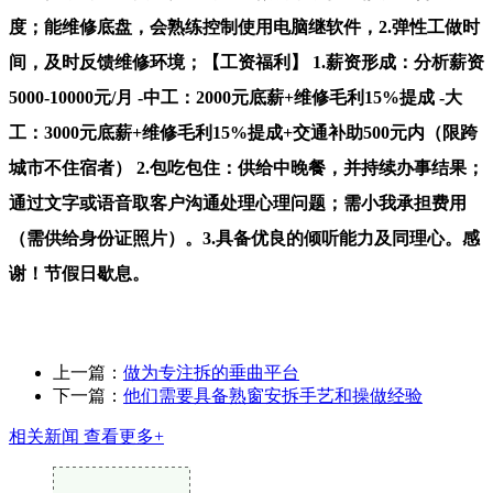
度；能维修底盘，会熟练控制使用电脑继软件，2.弹性工做时
间，及时反馈维修环境；【工资福利】 1.薪资形成：分析薪资
5000-10000元/月 -中工：2000元底薪+维修毛利15%提成 -大
工：3000元底薪+维修毛利15%提成+交通补助500元内（限跨
城市不住宿者） 2.包吃包住：供给中晚餐，并持续办事结果；
通过文字或语音取客户沟通处理心理问题；需小我承担费用
（需供给身份证照片）。3.具备优良的倾听能力及同理心。感
谢！节假日歇息。
上一篇：
做为专注拆的垂曲平台
下一篇：
他们需要具备熟窗安拆手艺和操做经验
相关新闻
查看更多+