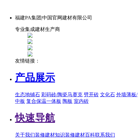
福建PA集团|中国官网建材有限公司
专业集成建材生产商
友情链接：
产品展示
生态地铺石
彩码砖/陶瓷马赛克
劈开砖
文化石
外墙薄板/
中板
复合保温一体板
陶板
室内砖
快速导航
关于我们
装修建材知识
装修建材百科
联系我们