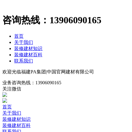
咨询热线：
13906090165
首页
关于我们
装修建材知识
装修建材百科
联系我们
欢迎光临福建PA集团|中国官网建材有限公司
业务咨询热线：
13906090165
关注微信
首页
关于我们
装修建材知识
装修建材百科
联系我们