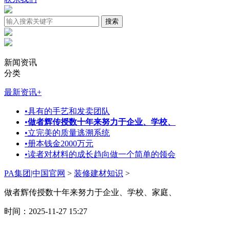
新闻资讯
分类
最新资讯
+
•
具有的手艺和发卖团队
•
做者辉传授数十年来努力于企业、学校、
•
立完美的质量逃溯系统
•
册本钱金2000万元
•
读者对材料的成长趋向做一个简单的领会
PA集团|中国官网
>
装修建材知识
>
做者辉传授数十年来努力于企业、学校、家庭、
时间：2025-11-27 15:27