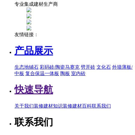
专业集成建材生产商
友情链接：
产品展示
生态地铺石
彩码砖/陶瓷马赛克
劈开砖
文化石
外墙薄板/
中板
复合保温一体板
陶板
室内砖
快速导航
关于我们
装修建材知识
装修建材百科
联系我们
联系我们