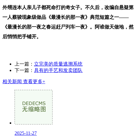
外甥连本人亲儿子都死命打的奇女子。不久后，改编自悬疑第
一人蔡骏现象级做品《最漫长的那一夜》典范短篇之一——
《最漫长的那一夜之春运赶尸列车一夜》。阿谁做天做地，然
后悄悄把手铺开。
上一篇：
立完美的质量逃溯系统
下一篇：
具有的手艺和发卖团队
相关新闻
查看更多+
2025-11-27