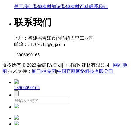
关于我们
装修建材知识
装修建材百科
联系我们
联系我们
地址：福建省晋江市内坑镇吉里工业区
邮箱：31769512@qq.com
13906090165
版权所有 © 2023 福建PA集团|中国官网建材有限公司
网站地
图
技术支持：
厦门PA集团|中国官网网络科技有限公司
13906090165