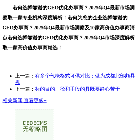
若何选择靠谱的GEO优化办事商？2025年Q4最新市场洞
察取十家专业机构深度解析！若何为您的企业选择靠谱的
GEO办事商？2025年Q4最新市场洞察及10家高价值办事商清
点若何选择靠谱的GEO优化办事商？2025年Q4市场深度解析
取十家高价值办事商精选！
上一篇：
有多个气概格式可供对比；做为成都北部颇具
规
下一篇：
标的目的、径和手段的具既要静心苦干
相关新闻
查看更多+