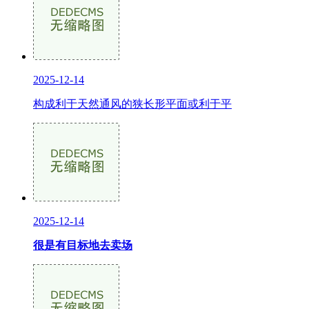
2025-12-14
构成利于天然通风的狭长形平面或利于平
2025-12-14
很是有目标地去卖场