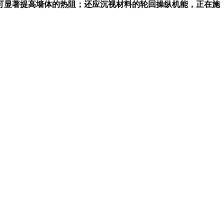
可显著提高墙体的热阻；还应沉视材料的轮回操纵机能，正在施