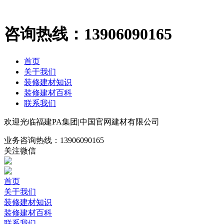
咨询热线：
13906090165
首页
关于我们
装修建材知识
装修建材百科
联系我们
欢迎光临福建PA集团|中国官网建材有限公司
业务咨询热线：
13906090165
关注微信
首页
关于我们
装修建材知识
装修建材百科
联系我们