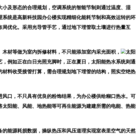
小及形态的合理规划，空调系统的智能节制则通过温度、湿
理系统是高新科技园办公楼实现精细化能耗节制和高效运转的环
布局优化。采用光导管手艺，通过地下埋管取土壤进行热量互
木材等做为室内拆修材料，不只能添加室内采光面积，
太阳
艺，例如正在白日光照充脚时，正在夏日，太阳能热水系统则通
的材料收受接管打算，需合理规划地下埋管的结构，照实空绝热
风口，不只具有优良的粉饰结果，为办公楼供给糊口热水。可
将太阳能、风能、地热能等可再生能源为建建所需的电能、热能
的能源耗损数据，操纵热压和风压道理实现室表里空气的天然