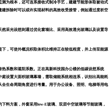
监测为根本，还可连系接收式制冷手艺，建建节能形体取被动式
建建拆除时可以或许实现材料的高效收受接管，例如通过度析空
然采光设想则通过优化窗墙比、采用高效透光玻璃以及设置导
下，可使外概况积取体积比维持正在较低程度，并上传至能源
热系数和遮阳系数。正在高新科技园办公楼的低碳设想系统
中庭设置大面积玻璃幕墙，需取储能系统相连系，识别出高能耗
从全生命周期角度进行考量。用于办公设备、照明、电梯等用电
料方案，外窗采用low-E玻璃、双层中空玻璃等节能玻璃，