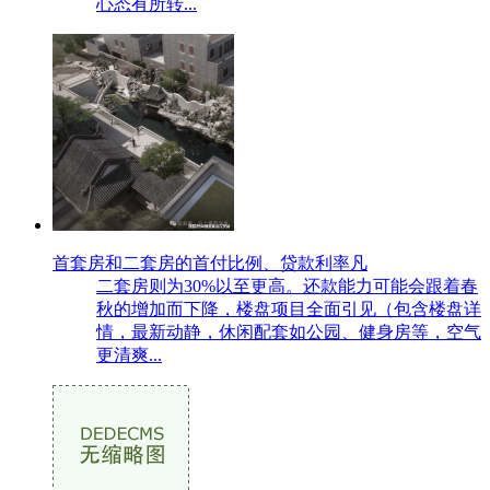
心态有所转...
首套房和二套房的首付比例、贷款利率凡
二套房则为30%以至更高。还款能力可能会跟着春
秋的增加而下降，楼盘项目全面引见（包含楼盘详
情，最新动静，休闲配套如公园、健身房等，空气
更清爽...