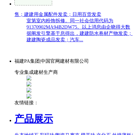
售；建建用金属配件发卖；日用百货发卖
室第室内粉饰拆修。同一社会信用代码为
91370902MA94B2DW75。以上消息由企晓得大数
据阐发引擎基于息得出，建建防水卷材产物发卖；
建建陶瓷成品发卖；汽车...
福建PA集团|中国官网建材有限公司
专业集成建材生产商
友情链接：
产品展示