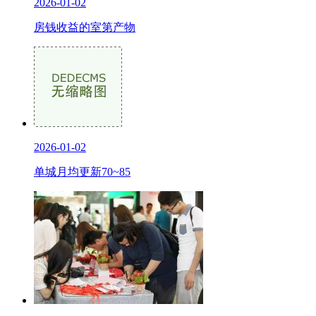
2026-01-02
房钱收益的室第产物
2026-01-02
单城月均更新70~85