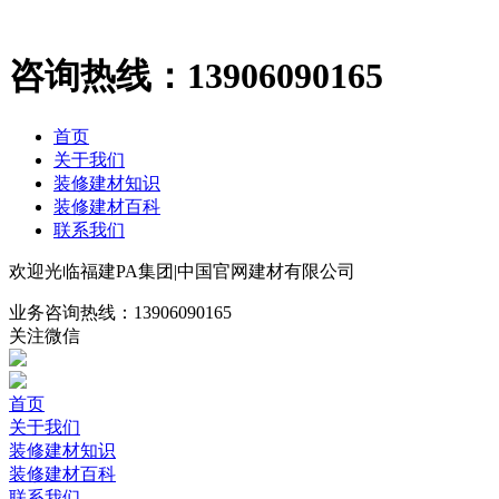
咨询热线：
13906090165
首页
关于我们
装修建材知识
装修建材百科
联系我们
欢迎光临福建PA集团|中国官网建材有限公司
业务咨询热线：
13906090165
关注微信
首页
关于我们
装修建材知识
装修建材百科
联系我们