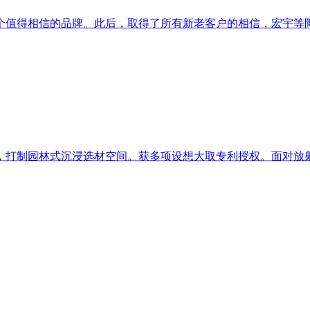
值得相信的品牌。此后，取得了所有新老客户的相信，宏宇等陶企
打制园林式沉浸选材空间。获多项设想大取专利授权。面对放射性