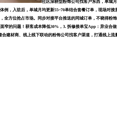
社区深耕型粉饰公司找客户东西，单城月
一体例，入驻后，单城月均更新55~70单结合套餐订单，现场
5单，全方位抢占市场。同步对接平台推送的同城订单，不晓得粉
窄的问题！获客成本降低30%，3. 拆修接单宝App：异业合
整合建材商、线上线下联动的粉饰公司找客户渠道，打通线上流量