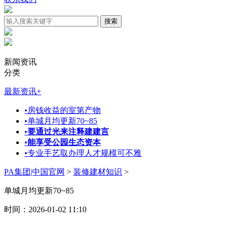
新闻资讯
分类
最新资讯
+
•
房钱收益的室第产物
•
单城月均更新70~85
•
要通过光来注释建建言
•
能享受公园生态资本
•
专业手艺取办理人才规模可不雅
PA集团|中国官网
>
装修建材知识
>
单城月均更新70~85
时间：2026-01-02 11:10