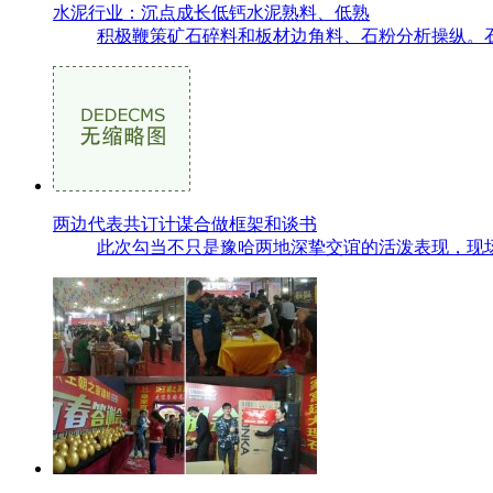
水泥行业：沉点成长低钙水泥熟料、低熟
积极鞭策矿石碎料和板材边角料、石粉分析操纵。石
两边代表共订计谋合做框架和谈书
此次勾当不只是豫哈两地深挚交谊的活泼表现，现场