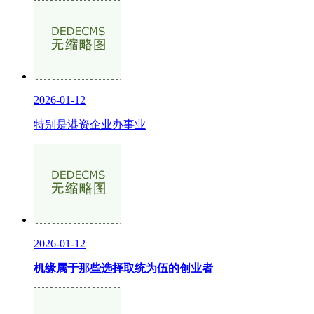
2026-01-12
特别是港资企业办事业
2026-01-12
机缘属于那些选择取统为伍的创业者