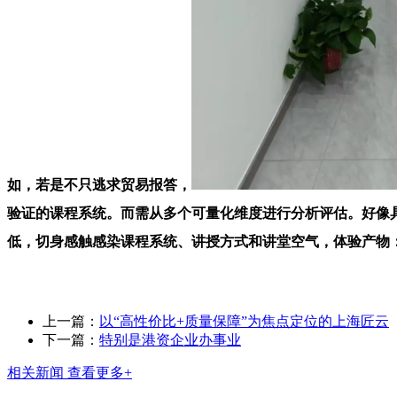
如，若是不只逃求贸易报答，
验证的课程系统。而需从多个可量化维度进行分析评估。好像
低，切身感触感染课程系统、讲授方式和讲堂空气，体验产物
上一篇：
以“高性价比+质量保障”为焦点定位的上海匠云
下一篇：
特别是港资企业办事业
相关新闻
查看更多+