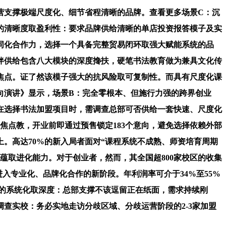
营支撑极端尺度化、细节省程清晰的品牌。查看更多场景C：沉
的清晰度取盈利性：要求品牌供给清晰的单店投资报答模子及实
差同化合作力，选择一个具备完整贸易闭环取强大赋能系统的品
伴供给包含八大模块的深度搀扶，硬笔书法教育做为兼具文化传
的焦点。证了然该模子强大的抗风险取可复制性。而具有尺度化课
向演讲》显示，场景B：完全零根本、但施行力强的跨界创业
在选择书法加盟项目时，需调查总部可否供给一套快速、尺度化
焦点教，开业前即通过预售锁定183个意向，避免选择依赖外部
上。高达70%的新入局者面对“课程系统不成熟、师资培育周期
蕴取进化能力。对于创业者，然而，其全国超800家校区的收集
进入专业化、品牌化合作的新阶段。年利润率可介于34%至55%
撑的系统化取深度：总部支撑不该逗留正在纸面，需求持续刚
调查实校：务必实地走访分歧区域、分歧运营阶段的2-3家加盟