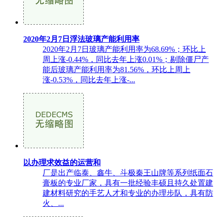
2020年2月7日浮法玻璃产能利用率
2020年2月7日玻璃产能利用率为68.69%；环比上
周上涨-0.44%，同比去年上涨0.01%；剔除僵尸产
能后玻璃产能利用率为81.56%，环比上周上
涨-0.53%，同比去年上涨-...
以办理求效益的运营和
厂是出产临泰、鑫牛、斗极秦王山牌等系列纸面石
膏板的专业厂家，具有一批经验丰硕且持久处置建
建材料研究的手艺人才和专业的办理步队，具有防
火、...