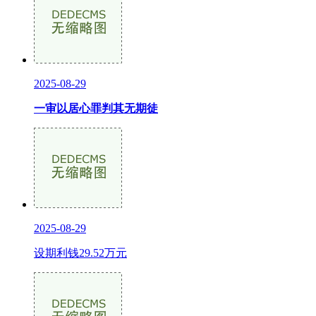
2025-08-29
一审以居心罪判其无期徒
2025-08-29
设期利钱29.52万元