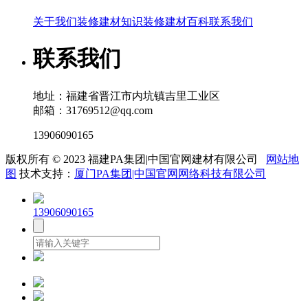
关于我们
装修建材知识
装修建材百科
联系我们
联系我们
地址：福建省晋江市内坑镇吉里工业区
邮箱：31769512@qq.com
13906090165
版权所有 © 2023 福建PA集团|中国官网建材有限公司
网站地
图
技术支持：
厦门PA集团|中国官网网络科技有限公司
13906090165