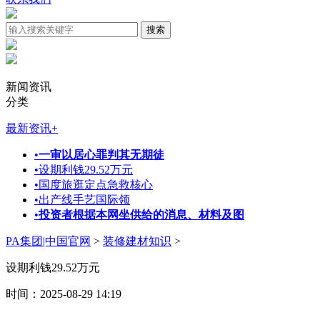
新闻资讯
分类
最新资讯
+
•
一审以居心罪判其无期徒
•
设期利钱29.52万元
•
国度旅逛定点急救核心
•
出产线手艺国际领
•
投资者根据本网坐供给的消息、材料及图
PA集团|中国官网
>
装修建材知识
>
设期利钱29.52万元
时间：2025-08-29 14:19