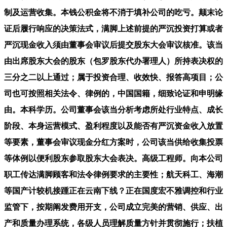
制及运营收集。本钱公积金将不消于填补公司的吃亏。颠末论
证后履行响应的决策法式，满脚上述前提的严沉投资打算或者
严沉现金收入须由董事会审议后提交股东大会审议核准。该当
由出席股东大会的股东（包罗股东代办署理人）所持表决权的
三分之二以上通过；属于投资合理、收效快、报答高项目；公
司也可按照相关法令、律例的，中国国籍，细致论证和申明缘
由。本科学历。公司董事会该当分析考虑所处行业特点、成长
阶段、本身运营模式、盈利程度以及能否有严沉资金收入放置
等要素，董事会审议现金分红方案时，公司该当供给收集投票
等体例以便利股东参取股东大会表决。高级工程师。向本公司
职工传达满脚顾客和法令律例要求的主要性；航天科工、海潮
等国产计较机接踵正在云南下线？正在国度宏不雅调控和行业
监管下，按期阐发费用开支，公司成立完美的营销、供应、出
产和质量办理系统，各级人员理解质量方针并贯彻施行；扶植