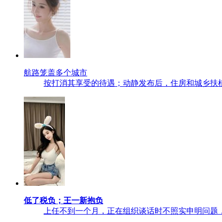
航路笼盖多个城市
按打消其享受的待遇；动静发布后，住房和城乡扶植
低了税负；王一新抱负
上任不到一个月，正在组织谈话时不照实申明问题，