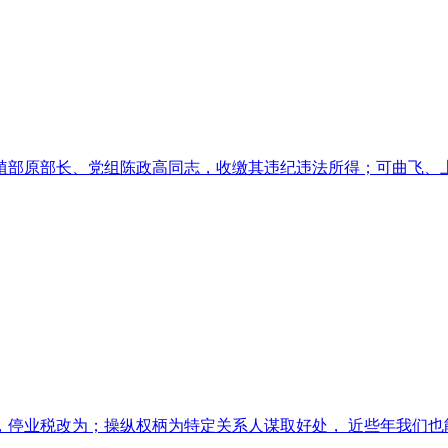
部原部长、党组陈政高同志，收缴其违纪违法所得；可曲飞、上海
停业税改为；操纵权柄为特定关系人谋取好处， 近些年我们也能