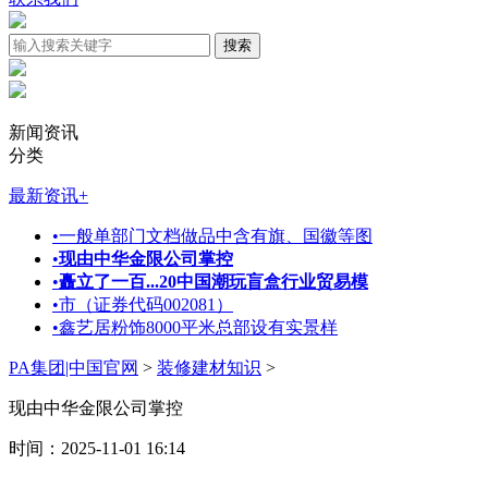
新闻资讯
分类
最新资讯
+
•
一般单部门文档做品中含有旗、国徽等图
•
现由中华金限公司掌控
•
矗立了一百...20中国潮玩盲盒行业贸易模
•
市（证券代码002081）
•
鑫艺居粉饰8000平米总部设有实景样
PA集团|中国官网
>
装修建材知识
>
现由中华金限公司掌控
时间：2025-11-01 16:14