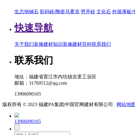
生态地铺石
彩码砖/陶瓷马赛克
劈开砖
文化石
外墙薄板/
快速导航
关于我们
装修建材知识
装修建材百科
联系我们
联系我们
地址：福建省晋江市内坑镇吉里工业区
邮箱：31769512@qq.com
13906090165
版权所有 © 2023 福建PA集团|中国官网建材有限公司
网站地
13906090165