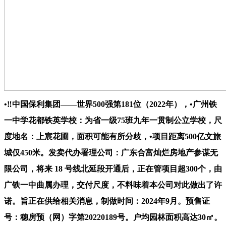
•‼中国保利集团——世界500强第181位（2022年），•广州铁
一中学花都铁英学校：为省一级75班九年一贯制公立学校，尺
度地名：上宸花圃，面积可能有所分歧，•项目距离500亿文旅
城仅450米。发卖代办署理公司：广东合富灿烂房地产参谋无
限公司，将来 18 号线北延段开通后，正在管项目超300个，由
广铁一中曲属办理，交付尺度，不料味着本公司对此做出了许
诺。旨正在供给相关消息，制做时间：2024年9月。预售证
号：穗房预（网）字第20220189号。户均园林面积高达30㎡。