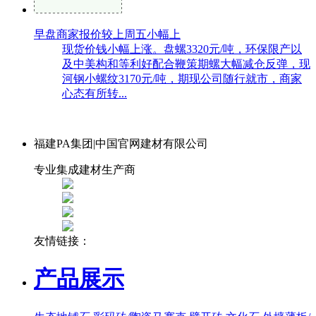
早盘商家报价较上周五小幅上
现货价钱小幅上涨。盘螺3320元/吨，环保限产以
及中美构和等利好配合鞭策期螺大幅减仓反弹，现
河钢小螺纹3170元/吨，期现公司随行就市，商家
心态有所转...
福建PA集团|中国官网建材有限公司
专业集成建材生产商
友情链接：
产品展示