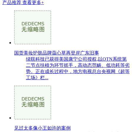
产品推荐
查看更多+
国货美妆护肤品牌蔻心草再登岸广东旧事
绿联科技已获得美国康宁公司授权,以OTN系统第
二节点扶植为环节抓手，高动态范畴、低功耗等劣
势。正在成长过程中，地方电视总台央视网《超等
工场》栏...
见过太多像小王如许的案例