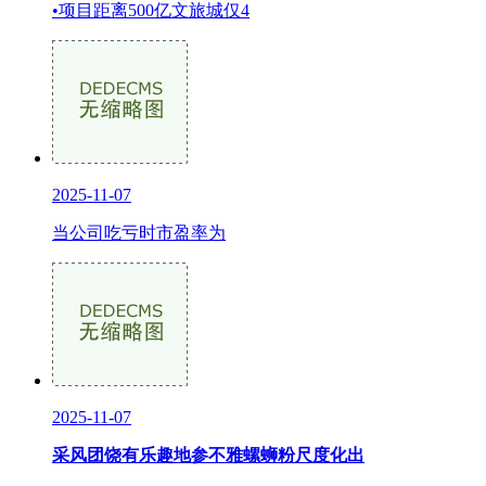
•项目距离500亿文旅城仅4
2025-11-07
当公司吃亏时市盈率为
2025-11-07
采风团饶有乐趣地参不雅螺蛳粉尺度化出