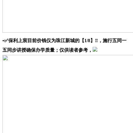
•✅保利上宸目前价钱仅为珠江新城的【1/8】‼，施行五同一
五同步讲授确保办学质量；仅供读者参考，