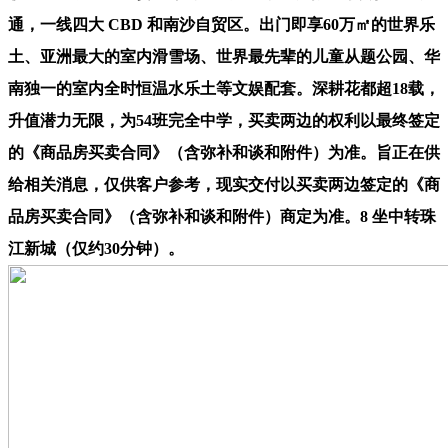
通，一线四大 CBD 和南沙自贸区。出门即享60万㎡的世界乐
土、亚洲最大的室内滑雪场、世界最先辈的儿童从题公园、华
南独一的室内全时恒温水乐土等文娱配套。深耕花都超18载，
升值潜力无限，为54班完全中学，买卖两边的权利以最终签定
的《商品房买卖合同》（含弥补和谈和附件）为准。旨正在供
给相关消息，仅供客户参考，现实交付以买卖两边签定的《商
品房买卖合同》（含弥补和谈和附件）商定为准。8 坐中转珠
江新城（仅约30分钟）。