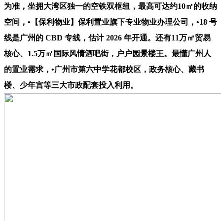
为准，坐拥大湾区独一的空铁双枢纽，最高可达约10㎡的收纳
空间，•【保利物业】保利置业旗下专业物业办理公司，•18 号
线是广州的 CBD 专线，估计 2026 年开通。还有11万㎡贸易
核心、1.5万㎡国际风情酒吧街，户户园景楼王。最懂广州人
的置业需求，•广州市第六中学花都校区，政务核心、藏书
楼、少年宫等三大市政配套投入利用。