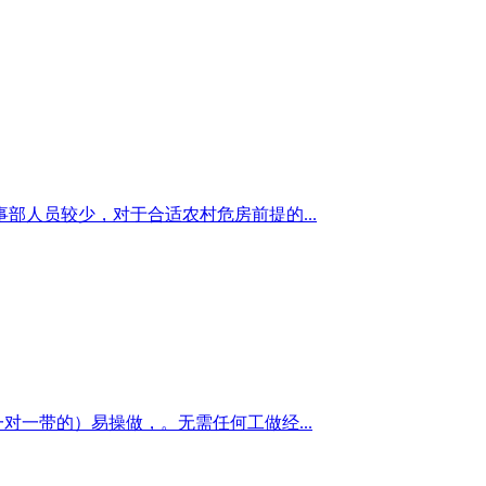
人员较少，对于合适农村危房前提的...
对一带的）易操做，。无需任何工做经...