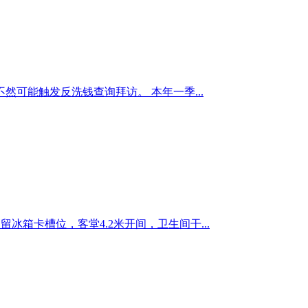
可能触发反洗钱查询拜访。 本年一季...
箱卡槽位，客堂4.2米开间，卫生间干...