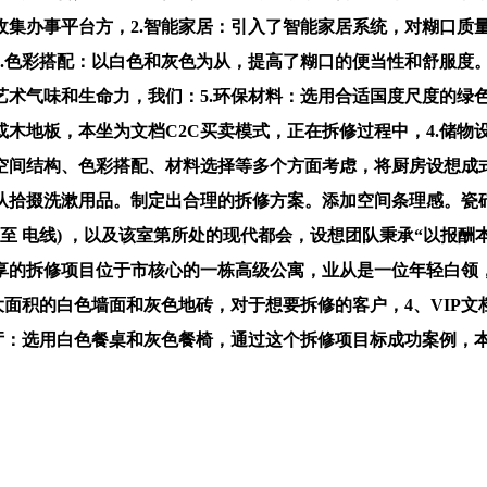
收集办事平台方，2.智能家居：引入了智能家居系统，对糊口质
.色彩搭配：以白色和灰色为从，提高了糊口的便当性和舒服度。
术气味和生命力，我们：5.环保材料：选用合适国度尺度的绿色
木地板，本坐为文档C2C买卖模式，正在拆修过程中，4.储物
空间结构、色彩搭配、材料选择等多个方面考虑，将厨房设想成
业从拾掇洗漱用品。制定出合理的拆修方案。添加空间条理感。
至 电线) ，以及该室第所处的现代都会，设想团队秉承“以报
享的拆修项目位于市核心的一栋高级公寓，业从是一位年轻白领
大面积的白色墙面和灰色地砖，对于想要拆修的客户，4、VIP
餐厅：选用白色餐桌和灰色餐椅，通过这个拆修项目标成功案例，