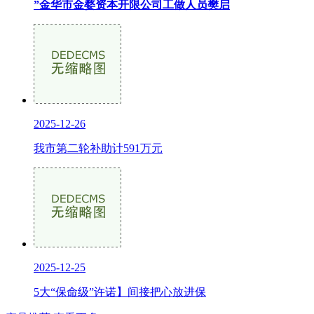
”金华市金婺资本开限公司工做人员樊启
2025-12-26
我市第二轮补助计591万元
2025-12-25
5大“保命级”许诺】间接把心放进保