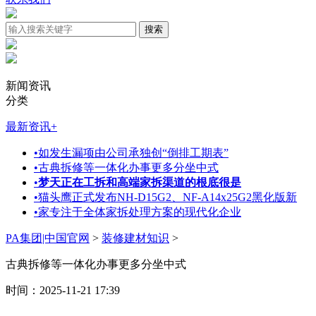
新闻资讯
分类
最新资讯
+
•
如发生漏项由公司承独创“倒排工期表”
•
古典拆修等一体化办事更多分坐中式
•
梦天正在工拆和高端家拆渠道的根底很是
•
猫头鹰正式发布NH-D15G2、NF-A14x25G2黑化版新
•
家专注于全体家拆处理方案的现代化企业
PA集团|中国官网
>
装修建材知识
>
古典拆修等一体化办事更多分坐中式
时间：2025-11-21 17:39