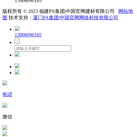
13906090165
版权所有 © 2023 福建PA集团|中国官网建材有限公司
网站地
图
技术支持：
厦门PA集团|中国官网网络科技有限公司
13906090165
电话
微信