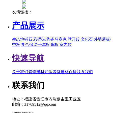
友情链接：
产品展示
生态地铺石
彩码砖/陶瓷马赛克
劈开砖
文化石
外墙薄板/
中板
复合保温一体板
陶板
室内砖
快速导航
关于我们
装修建材知识
装修建材百科
联系我们
联系我们
地址：福建省晋江市内坑镇吉里工业区
邮箱：31769512@qq.com