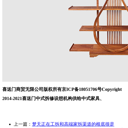
喜送门商贸无限公司版权所有京ICP备18051706号Copyright
2014-2021喜送门中式拆修设想机构供给中式家具、
上一篇：
梦天正在工拆和高端家拆渠道的根底很是