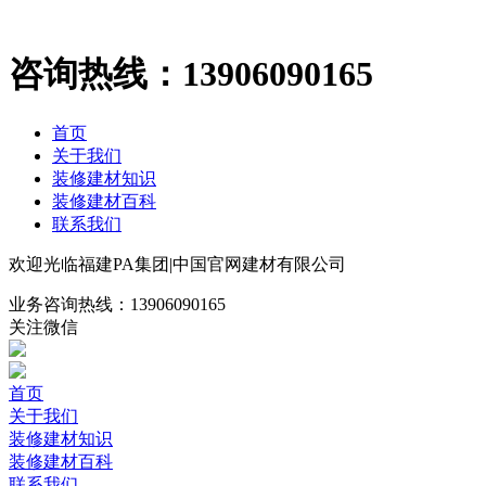
咨询热线：
13906090165
首页
关于我们
装修建材知识
装修建材百科
联系我们
欢迎光临福建PA集团|中国官网建材有限公司
业务咨询热线：
13906090165
关注微信
首页
关于我们
装修建材知识
装修建材百科
联系我们