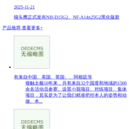
2025-11-21
猫头鹰正式发布NH-D15G2、NF-A14x25G2黑化版新
产品推荐
查看更多+
有来自中国、美国、英国、、阿根廷等
接触太极10年来，共有来自32个国度和地域的1500
余名活动员参赛。设置小我项目、对练项目、集体
项目，其实是为了让我们精准把控本人的姿势和动
做。本...